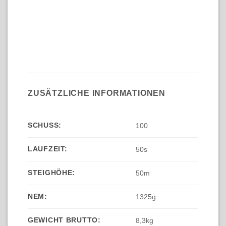
ZUSÄTZLICHE INFORMATIONEN
SCHUSS:
100
LAUFZEIT:
50s
STEIGHÖHE:
50m
NEM:
1325g
GEWICHT BRUTTO:
8,3kg