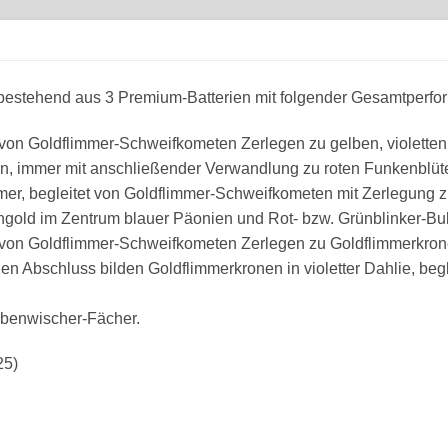
estehend aus 3 Premium-Batterien mit folgender Gesamtperfo
von Goldflimmer-Schweifkometen Zerlegen zu gelben, violetten
n, immer mit anschließender Verwandlung zu roten Funkenblüt
mmer, begleitet von Goldflimmer-Schweifkometen mit Zerlegung 
gold im Zentrum blauer Päonien und Rot- bzw. Grünblinker-Buk
 von Goldflimmer-Schweifkometen Zerlegen zu Goldflimmerkron
en Abschluss bilden Goldflimmerkronen in violetter Dahlie, begl
ibenwischer-Fächer.