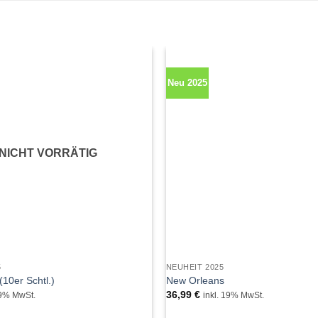
Neu 2025
NICHT VORRÄTIG
5
NEUHEIT 2025
10er Schtl.)
New Orleans
36,99
€
19% MwSt.
inkl. 19% MwSt.