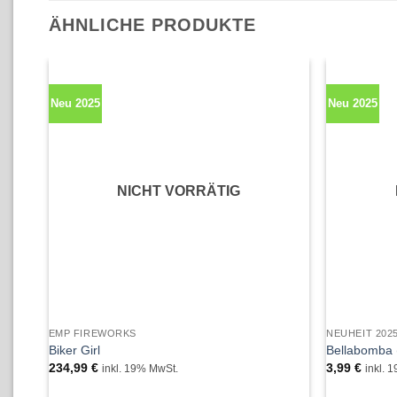
ÄHNLICHE PRODUKTE
Neu 2025
Neu 2025
NICHT VORRÄTIG
EMP FIREWORKS
NEUHEIT 202
Biker Girl
Bellabomba (
234,99
€
3,99
€
inkl. 19% MwSt.
inkl. 