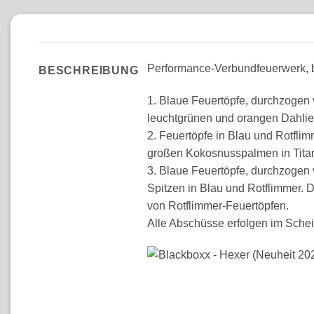
Performance-Verbundfeuerwerk, b
BESCHREIBUNG
1. Blaue Feuertöpfe, durchzogen 
leuchtgrünen und orangen Dahlie
2. Feuertöpfe in Blau und Rotfli
großen Kokosnusspalmen in Titan
3. Blaue Feuertöpfe, durchzogen
Spitzen in Blau und Rotflimmer. D
von Rotflimmer-Feuertöpfen.
Alle Abschüsse erfolgen im Sche