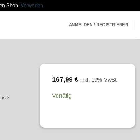
den Shop.
Verwerfen
ANMELDEN / REGISTRIEREN
167,99
€
inkl. 19% MwSt.
Vorrätig
us 3