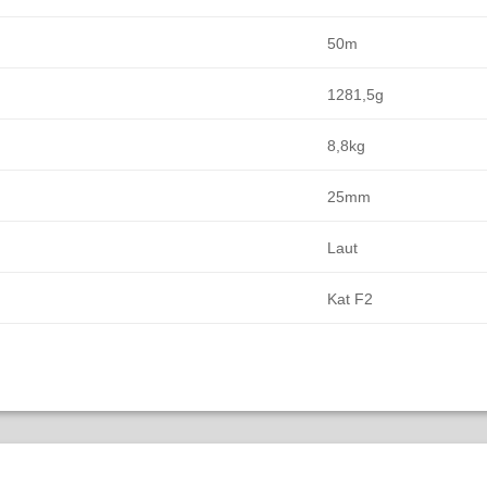
50m
1281,5g
8,8kg
25mm
Laut
Kat F2