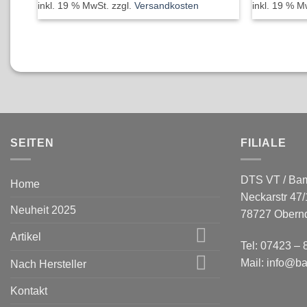
inkl. 19 % MwSt.
zzgl.
Versandkosten
inkl. 19 % M
SEITEN
FILIALE
DTS VT / Ba
Home
Neckarstr 47/
Neuheit 2025
78727 Obernd
Artikel
Tel: 07423 –
Mail: info@b
Nach Hersteller
Kontakt