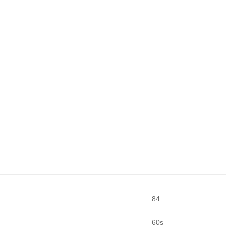
84
60s