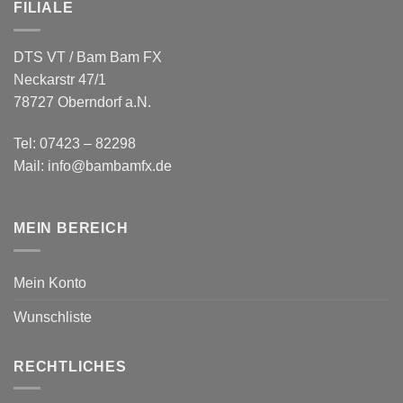
FILIALE
DTS VT / Bam Bam FX
Neckarstr 47/1
78727 Oberndorf a.N.
Tel: 07423 – 82298
Mail: info@bambamfx.de
MEIN BEREICH
Mein Konto
Wunschliste
RECHTLICHES