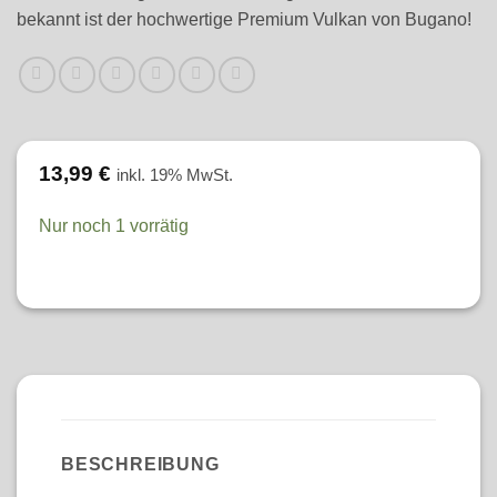
bekannt ist der hochwertige Premium Vulkan von Bugano!
13,99
€
inkl. 19% MwSt.
Nur noch 1 vorrätig
BESCHREIBUNG