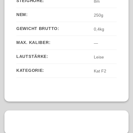
STEIGHÖHE:
8m
NEM:
250g
GEWICHT BRUTTO:
0,4kg
MAX. KALIBER:
—
LAUTSTÄRKE:
Leise
KATEGORIE:
Kat F2