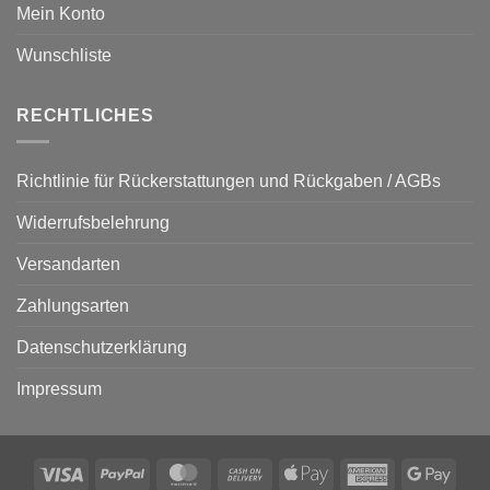
Mein Konto
Wunschliste
RECHTLICHES
Richtlinie für Rückerstattungen und Rückgaben / AGBs
Widerrufsbelehrung
Versandarten
Zahlungsarten
Datenschutzerklärung
Impressum
Visa
PayPal
MasterCard
Cash
Apple
American
Goog