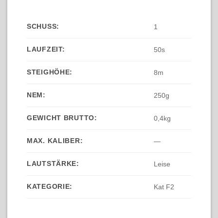
SCHUSS:
1
LAUFZEIT:
50s
STEIGHÖHE:
8m
NEM:
250g
GEWICHT BRUTTO:
0,4kg
MAX. KALIBER:
—
LAUTSTÄRKE:
Leise
KATEGORIE:
Kat F2