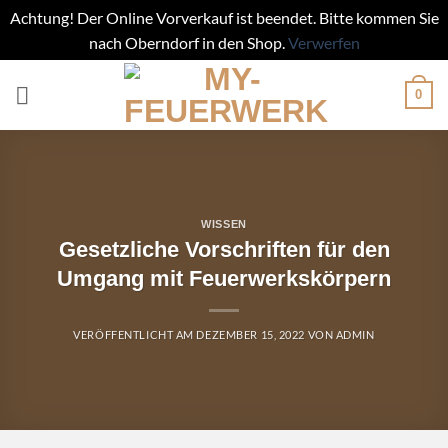
Achtung! Der Online Vorverkauf ist beendet. Bitte kommen Sie
nach Oberndorf in den Shop.
Verwerfen
Zum
0
Inhalt
springen
WISSEN
Gesetzliche Vorschriften für den
Umgang mit Feuerwerkskörpern
VERÖFFENTLICHT AM
DEZEMBER 15, 2022
VON
ADMIN