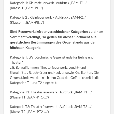
Kategorie 1: Kleinstfeuerwerk- Aufdruck „BAM-F1…”
(Klasse 1: „BAM-PI….“)
Kategorie 2 : Kleinfeuerwerk – Aufdruck „BAM-F2…”
(Klasse II: „BAM-PII….“)
Sind Feuerwerkskörper verschiedener Kategorien zu einem
Sortiment vereinigt, so gelten für dieses Sortiment alle
gesetzlichen Bestimmungen des Gegenstands aus der
höchsten Kategorie.
Kategorie T: „Pyrotechnische Gegenstande für Bühne und
Theater”
z.B. Bengalflammen, Theaterfeuerwerk, Leucht- und
Signalmittel, Rauchkörper und -pulver sowie Knallkorken. Die
Gegenstände werden nach dem Grad der Gefährlichkeit in die
Kategorien T1 und T2 eingeteilt.
Kategorie T1: Theaterfeuerwerk- Aufdruck „BAM-T1-…“
(Klasse T1: „BAM-PT1-…“)
Kategorie T2: Theaterfeuerwerk- Aufdruck „BAM-T2-…“
(Klasse T2: „BAM-PT2-…“)