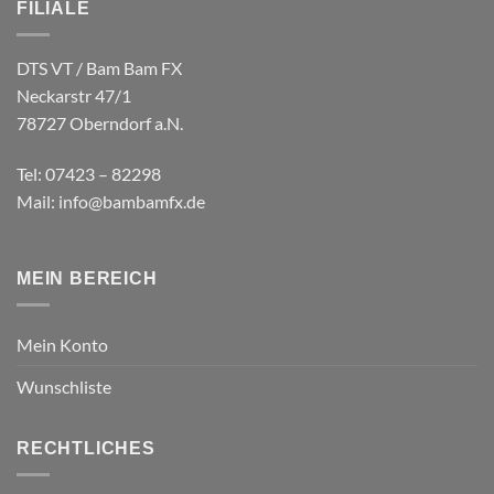
FILIALE
DTS VT / Bam Bam FX
Neckarstr 47/1
78727 Oberndorf a.N.
Tel: 07423 – 82298
Mail: info@bambamfx.de
MEIN BEREICH
Mein Konto
Wunschliste
RECHTLICHES