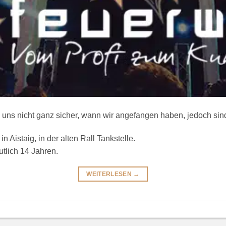
 uns nicht ganz sicher, wann wir angefangen haben, jedoch sind
 Aistaig, in der alten Rall Tankstelle.
utlich 14 Jahren.
WEITERLESEN
→