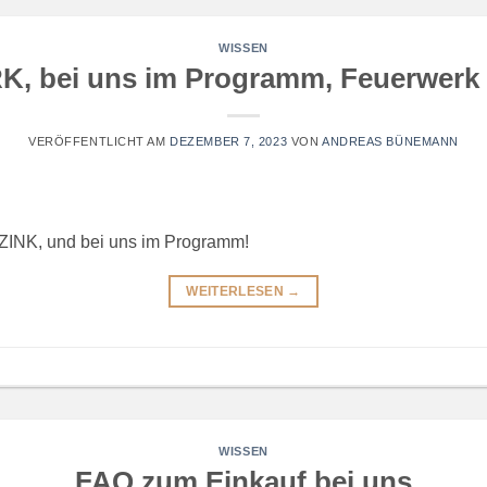
WISSEN
 bei uns im Programm, Feuerwerk 
VERÖFFENTLICHT AM
DEZEMBER 7, 2023
VON
ANDREAS BÜNEMANN
 ZINK, und bei uns im Programm!
WEITERLESEN
→
WISSEN
FAQ zum Einkauf bei uns