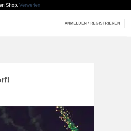
den Shop.
Verwerfen
ANMELDEN / REGISTRIEREN
rf!