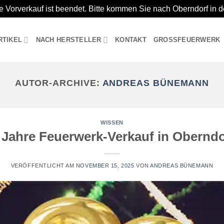
e Vorverkauf ist beendet. Bitte kommen Sie nach Oberndorf in 
RTIKEL
NACH HERSTELLER
KONTAKT
GROSSFEUERWERK
AUTOR-ARCHIVE:
ANDREAS BÜNEMANN
WISSEN
 Jahre Feuerwerk-Verkauf in Oberndo
VERÖFFENTLICHT AM
NOVEMBER 15, 2025
VON
ANDREAS BÜNEMANN