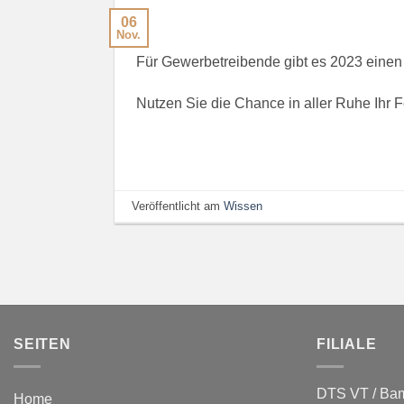
06
Nov.
Für Gewerbetreibende gibt es 2023 eine
Nutzen Sie die Chance in aller Ruhe Ihr 
Veröffentlicht am
Wissen
SEITEN
FILIALE
DTS VT / Ba
Home