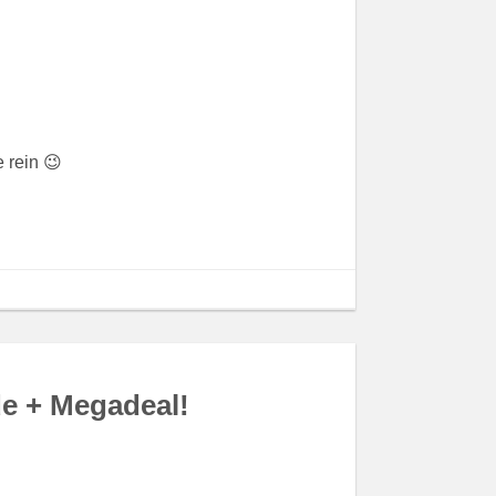
 rein 😉
e + Megadeal!