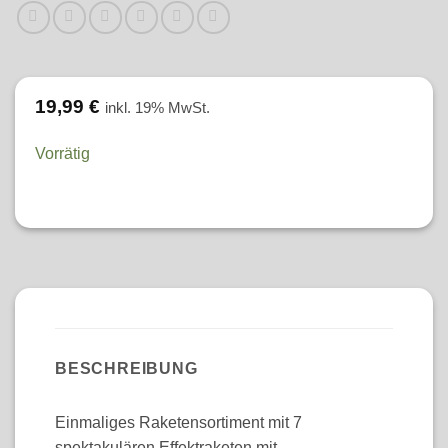
19,99
€
inkl. 19% MwSt.
Vorrätig
BESCHREIBUNG
Einmaliges Raketensortiment mit 7
spektakulären Effektraketen mit