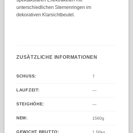
unterschiedlichen Sternenringen im
dekorativen Klarsichtbeutel.
ZUSÄTZLICHE INFORMATIONEN
SCHUSS:
7
LAUFZEIT:
—
STEIGHÖHE:
—
NEM:
1560g
GEWICHT BRUTTO:
1,56kg