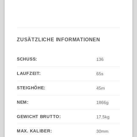
ZUSÄTZLICHE INFORMATIONEN
SCHUSS:
136
LAUFZEIT:
65s
STEIGHÖHE:
45m
NEM:
1866g
GEWICHT BRUTTO:
17,5kg
MAX. KALIBER:
30mm