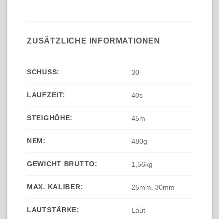
ZUSÄTZLICHE INFORMATIONEN
SCHUSS:
30
LAUFZEIT:
40s
STEIGHÖHE:
45m
NEM:
480g
GEWICHT BRUTTO:
1,56kg
MAX. KALIBER:
25mm, 30mm
LAUTSTÄRKE:
Laut