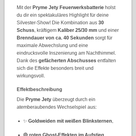
Mit der
Pryme Jety Feuerwerksbatterie
holst
du dir ein spektakuläres Highlight für deine
Silvester-Show! Die Kombination aus
30
Schuss
, kräftigem
Kaliber 25/30 mm
und einer
Brenndauer von ca. 40 Sekunden
sorgt für
maximale Abwechslung und eine
eindrucksvolle Inszenierung am Nachthimmel.
Dank des
gefächerten Abschusses
entfalten
sich die Effekte besonders breit und
wirkungsvoll.
Effektbeschreibung
Die
Pryme Jety
überzeugt durch ein
atemberaubendes Wechselspiel aus:
✨
Goldweiden mit weißen Blinksternen
,
🔴
roten Ghost-Effekten im Aufstieg
,