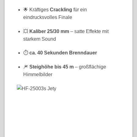
🌟 Kräftiges
Crackling
für ein
eindrucksvolles Finale
💥
Kaliber 25/30 mm
– satte Effekte mit
starkem Sound
⏱
ca. 40 Sekunden Brenndauer
🎆
Steighöhe bis 45 m
– großflächige
Himmelbilder