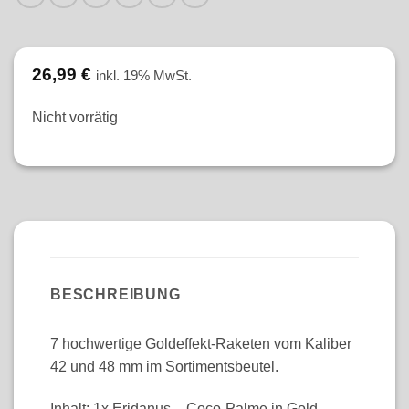
26,99
€
inkl. 19% MwSt.
Nicht vorrätig
BESCHREIBUNG
7 hochwertige Goldeffekt-Raketen vom Kaliber
42 und 48 mm im Sortimentsbeutel.
Inhalt: 1x Eridanus – Coco-Palme in Gold-