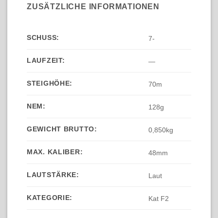
ZUSÄTZLICHE INFORMATIONEN
SCHUSS:
7-
LAUFZEIT:
—
STEIGHÖHE:
70m
NEM:
128g
GEWICHT BRUTTO:
0,850kg
MAX. KALIBER:
48mm
LAUTSTÄRKE:
Laut
KATEGORIE:
Kat F2