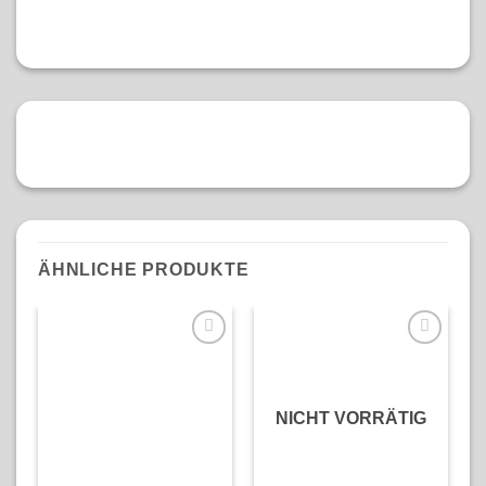
ÄHNLICHE PRODUKTE
N
NICHT VORRÄTIG