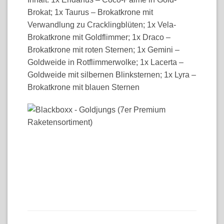
Brokat; 1x Taurus – Brokatkrone mit
Verwandlung zu Cracklingblüten; 1x Vela-
Brokatkrone mit Goldflimmer; 1x Draco –
Brokatkrone mit roten Sternen; 1x Gemini –
Goldweide in Rotflimmerwolke; 1x Lacerta –
Goldweide mit silbernen Blinksternen; 1x Lyra –
Brokatkrone mit blauen Sternen