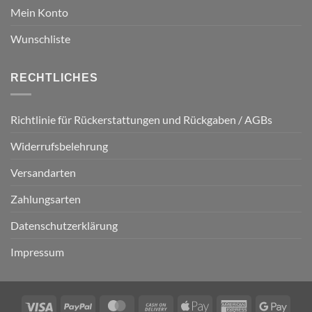
Mein Konto
Wunschliste
RECHTLICHES
Richtlinie für Rückerstattungen und Rückgaben / AGBs
Widerrufsbelehrung
Versandarten
Zahlungsarten
Datenschutzerklärung
Impressum
Visa
PayPal
MasterCard
Cash
Apple
American
Googl