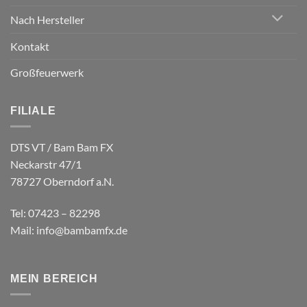
Nach Hersteller
Kontakt
Großfeuerwerk
FILIALE
DTS VT / Bam Bam FX
Neckarstr 47/1
78727 Oberndorf a.N.
Tel: 07423 – 82298
Mail: info@bambamfx.de
MEIN BEREICH