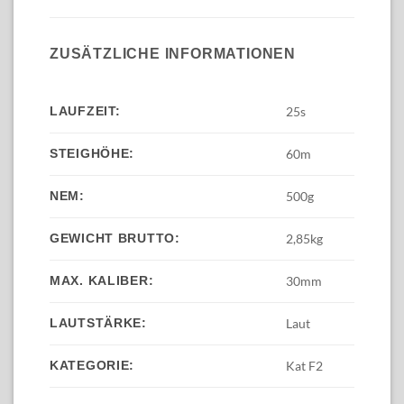
ZUSÄTZLICHE INFORMATIONEN
LAUFZEIT:
25s
STEIGHÖHE:
60m
NEM:
500g
GEWICHT BRUTTO:
2,85kg
MAX. KALIBER:
30mm
LAUTSTÄRKE:
Laut
KATEGORIE:
Kat F2