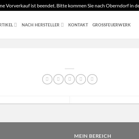
ne Vorverkauf ist beendet. Bitte kommen Sie nach Oberndorf in d
RTIKEL
NACH HERSTELLER
KONTAKT
GROSSFEUERWERK
MEIN BEREICH